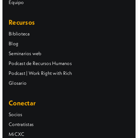
Equipo
Recursos
Biblioteca
Blog
Seminarios web
Podcast de Recursos Humanos
Podcast | Work Right with Rich
Glosario
Conectar
Socios
Contratistas
MiCXC