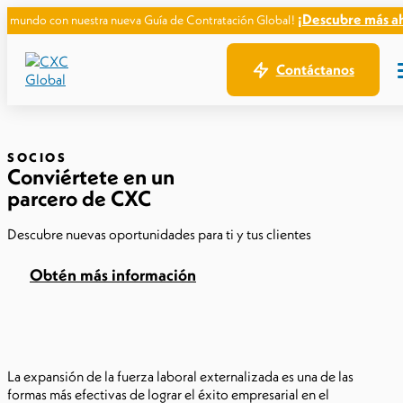
¡Descubre más ahora!
con nuestra nueva Guía de Contratación Global!
Contáctanos
SOCIOS
Conviértete en un
parcero de CXC
Descubre nuevas oportunidades para ti y tus clientes
Obtén más información
La expansión de la fuerza laboral externalizada es una de las
formas más efectivas de lograr el éxito empresarial en el