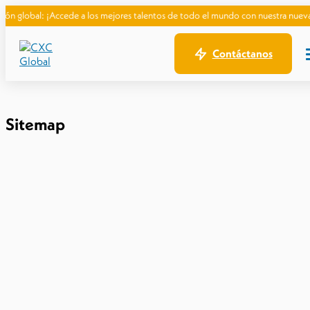
 global: ¡Accede a los mejores talentos de todo el mundo con nuestra nueva Gu
Contáctanos
Sitemap