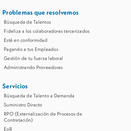
Problemas que resolvemos
Búsqueda de Talentos
Fideliza a los colaboradores tercerizados
Esté en conformidad
Pagando a tus Empleados
Gestión de tu fuerza laboral
Administrando Proveedores
Servicios
Búsqueda de Talento a Demanda
Suministro Directo
RPO (Externalización de Procesos de
Contratación)
EoR