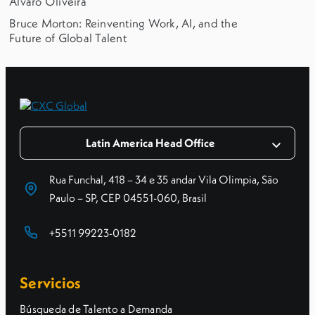
Alvaro Oliveira
Bruce Morton: Reinventing Work, AI, and the
Future of Global Talent
Latin America Head Office
Rua Funchal, 418 – 34 e 35 andar Vila Olimpia, São
Paulo – SP, CEP 04551-060, Brasil
+5511 99223-0182
Servicios
Búsqueda de Talento a Demanda