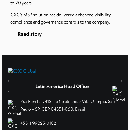
to 20 years.
CXC’s MSP solution has delivered enhanced visibility,
compliance and governance controls to the company.
Read story
Latin America Head Office
Rua Funchal, 418 – 34 e 35 andar Vila Olimpia, São
Paulo – SP, CEP 04551-060, Brasil
+5511 99223-0182