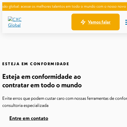
: acesse os melhores talentos em todo o mundo com o nosso novo Guia de Con
Vamos falar
ESTEJA EM CONFORMIDADE
Esteja em conformidade ao
contratar em todo o mundo
Evite erros que podem custar caro com nossas ferramentas de conf
consultoria especializada
Entre em contato