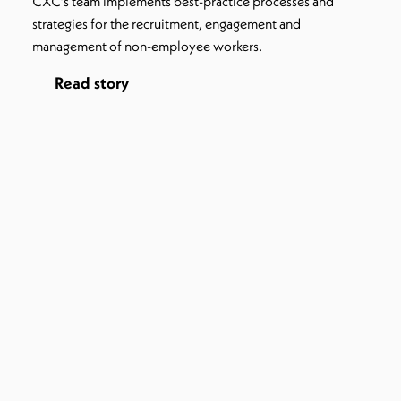
CXC’s team implements best-practice processes and
strategies for the recruitment, engagement and
management of non-employee workers.
Read story