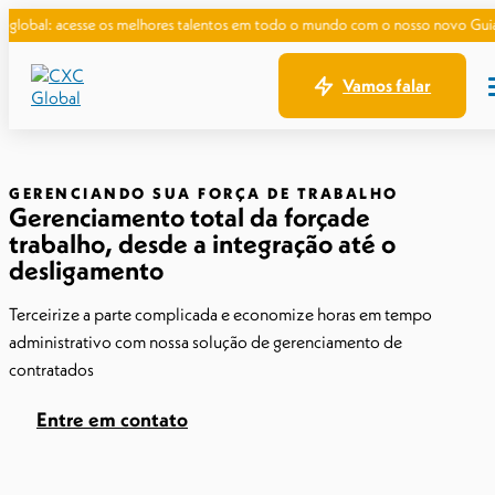
sse os melhores talentos em todo o mundo com o nosso novo Guia de Contrata
Vamos falar
GERENCIANDO SUA FORÇA DE TRABALHO
Gerenciamento total da forçade
trabalho, desde a integração até o
desligamento
Terceirize a parte complicada e economize horas em tempo
administrativo com nossa solução de gerenciamento de
contratados
Entre em contato