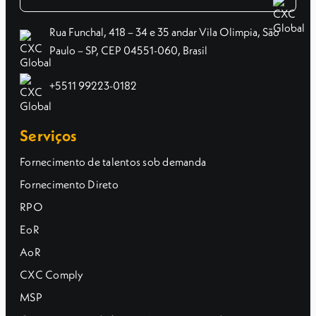
Rua Funchal, 418 – 34 e 35 andar Vila Olimpia, São
Paulo – SP, CEP 04551-060, Brasil
+5511 99223-0182
Serviços
Fornecimento de talentos sob demanda
Fornecimento Direto
RPO
EoR
AoR
CXC Comply
MSP