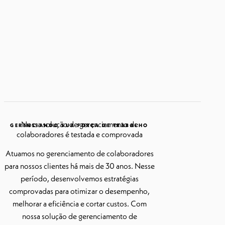
Nossa solução de gerenciamento de
GERENCIANDO SUA FORÇA DE TRABALHO
colaboradores é testada e comprovada
Atuamos no gerenciamento de colaboradores
para nossos clientes há mais de 30 anos. Nesse
período, desenvolvemos estratégias
comprovadas para otimizar o desempenho,
melhorar a eficiência e cortar custos. Com
nossa solução de gerenciamento de