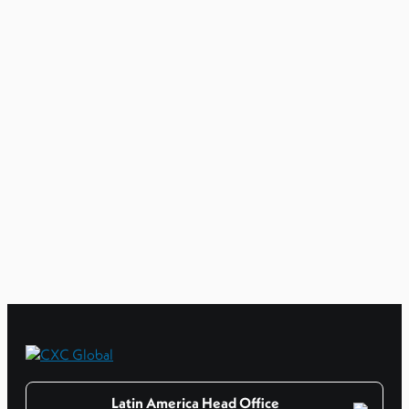
Latin America Head Office