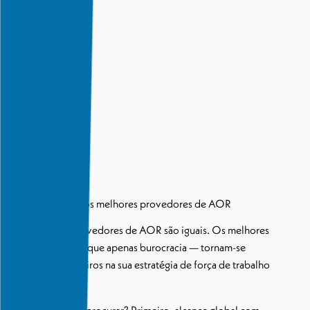
O que diferencia os melhores provedores de AOR
Nem todos os provedores de AOR são iguais. Os melhores
oferecem mais do que apenas burocracia — tornam-se
verdadeiros parceiros na sua estratégia de força de trabalho
global.