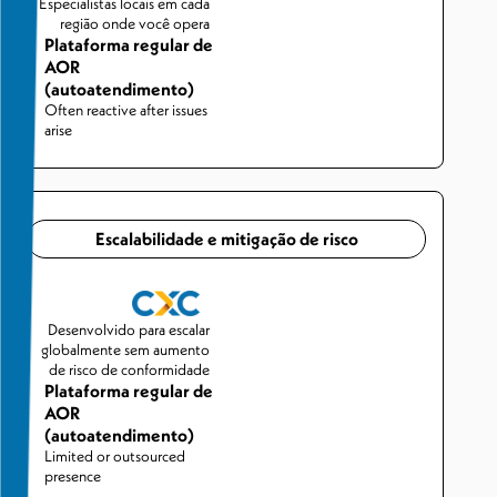
Especialistas locais em cada
região onde você opera
Plataforma regular de
AOR
(autoatendimento)
Often reactive after issues
arise
Escalabilidade e mitigação de risco
Desenvolvido para escalar
globalmente sem aumento
de risco de conformidade
Plataforma regular de
AOR
(autoatendimento)
Limited or outsourced
presence