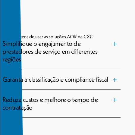
As Vantagens de usar as soluções AOR da CXC
Simplifique o engajamento de
prestadores de serviço em diferentes
regiões
Garanta a classificação e compliance fiscal
Reduza custos e melhore o tempo de
contratação