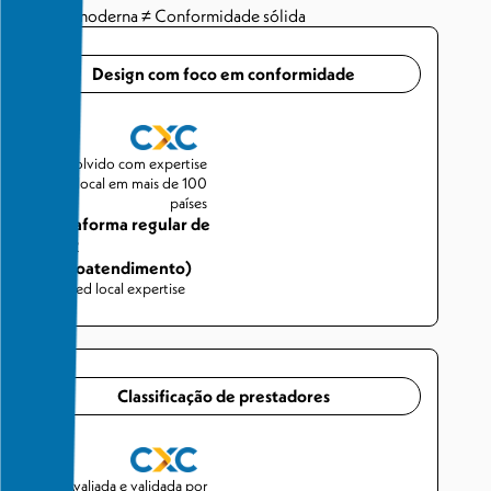
Interface moderna ≠ Conformidade sólida
Design com foco em conformidade
Desenvolvido com expertise
legal local em mais de 100
países
Plataforma regular de
AOR
(autoatendimento)
Limited local expertise
Classificação de prestadores
Avaliada e validada por