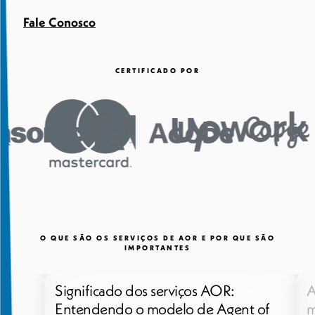
Fale Conosco
CERTIFICADO POR
O QUE SÃO OS SERVIÇOS DE AOR E POR QUE SÃO
IMPORTANTES
viços AOR:
A diferença entre AOR e outros
elo de Agent
modelos de força de trabalho