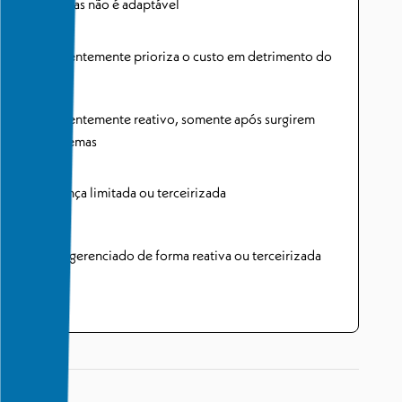
Sim, mas não é adaptável
Frequentemente prioriza o custo em detrimento do
risco
Frequentemente reativo, somente após surgirem
problemas
Presença limitada ou terceirizada
Risco gerenciado de forma reativa ou terceirizada