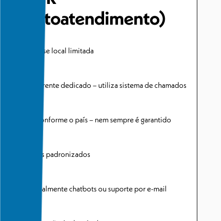
(autoatendimento)
Expertise local limitada
Sem gerente dedicado – utiliza sistema de chamados
Varia conforme o país – nem sempre é garantido
Pacotes padronizados
Principalmente chatbots ou suporte por e-mail