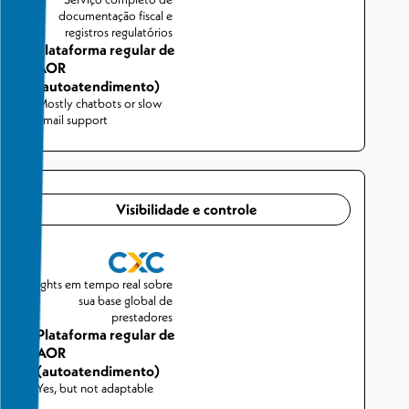
documentação fiscal e
registros regulatórios
Plataforma regular de
AOR
(autoatendimento)
Mostly chatbots or slow
email support
Visibilidade e controle
Insights em tempo real sobre
sua base global de
prestadores
Plataforma regular de
AOR
(autoatendimento)
Yes, but not adaptable