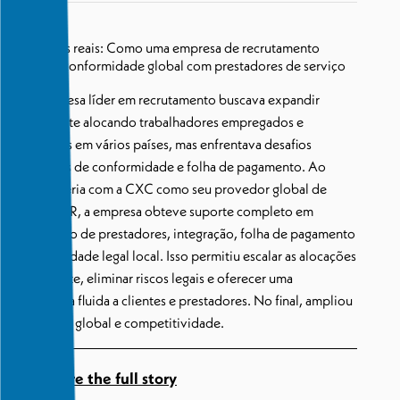
Resultados reais: Como uma empresa de recrutamento
escalou a conformidade global com prestadores de serviço
Uma empresa líder em recrutamento buscava expandir
globalmente alocando trabalhadores empregados e
autônomos em vários países, mas enfrentava desafios
complexos de conformidade e folha de pagamento. Ao
fazer parceria com a CXC como seu provedor global de
AOR e EOR, a empresa obteve suporte completo em
classificação de prestadores, integração, folha de pagamento
e conformidade legal local. Isso permitiu escalar as alocações
rapidamente, eliminar riscos legais e oferecer uma
experiência fluida a clientes e prestadores. No final, ampliou
seu alcance global e competitividade.
Explore the full story