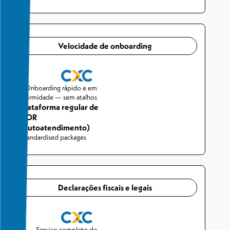
Velocidade de onboarding
Onboarding rápido e em
conformidade — sem atalhos
Plataforma regular de
AOR
(autoatendimento)
Standardised packages
Declarações fiscais e legais
Serviço completo de