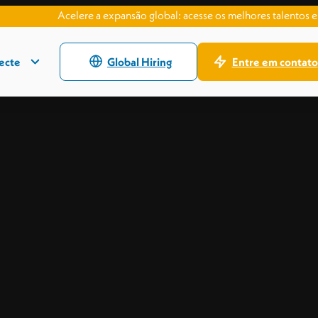
Acelere a expansão global: acesse os melhores talentos em todo
ecte
Global Hiring
Entre em contato