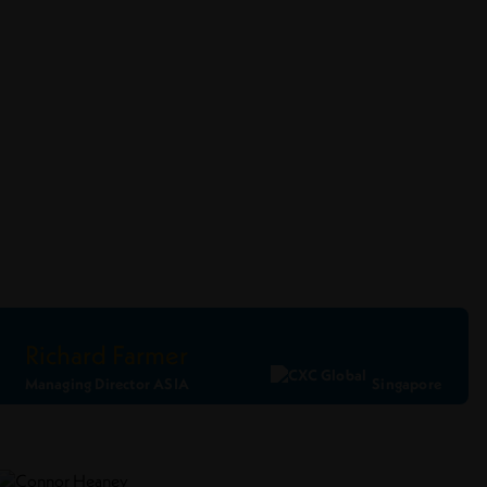
Richard Farmer
Managing Director ASIA
Singapore
Ler Perfil
Conecte