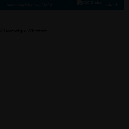
Managing Director, EMEA
Ireland
Ler Perfil
Conecte