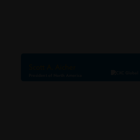
Scott A. Aicher
President of North America
Ler Perfil
Conecte